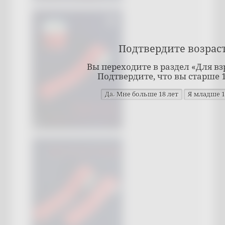
Подтвердите возрас
Вы переходите в раздел «Для в
Подтвердите, что вы старше 