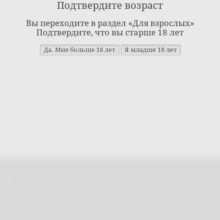
Подтвердите возраст
Вы переходите в раздел «Для взрослых»
Подтвердите, что вы старше 18 лет
ridens
”